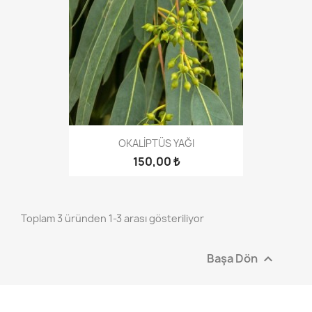
OKALİPTÜS YAĞI
150,00 ₺
Toplam 3 üründen 1-3 arası gösteriliyor
Başa Dön
