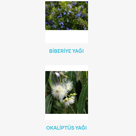
BİBERİYE YAĞI
OKALİPTÜS YAĞI