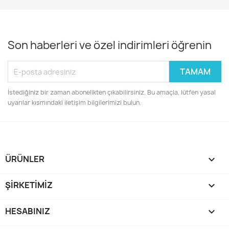
Son haberleri ve özel indirimleri öğrenin
İstediğiniz bir zaman abonelikten çıkabilirsiniz. Bu amaçla, lütfen yasal
uyarılar kısmındaki iletişim bilgilerimizi bulun.
ÜRÜNLER

ŞIRKETIMIZ

HESABINIZ
