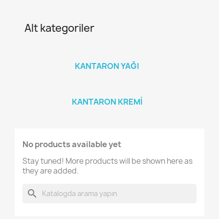
Alt kategoriler
KANTARON YAĞI
KANTARON KREMI
No products available yet
Stay tuned! More products will be shown here as
they are added.
search